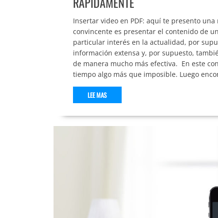
RÁPIDAMENTE
Insertar video en PDF: aquí te presento una
convincente es presentar el contenido de un
particular interés en la actualidad, por su
información extensa y, por supuesto, también
de manera mucho más efectiva. En este con
tiempo algo más que imposible. Luego encont
LEE MAS