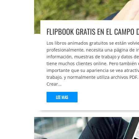
FLIPBOOK GRATIS EN EL CAMPO D
Los libros animados gratuitos se están volv
profesionalmente, necesita una página de i
información, muestras de trabajo y datos de c
tiene muchos clientes online. Pero también e
importante que su apariencia se vea atractiv
trabajo, y normalmente utiliza archivos PDF
Crear…
LEE MAS