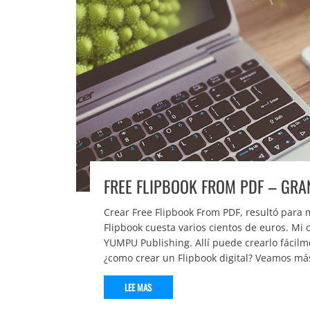
FREE FLIPBOOK FROM PDF – GRA
Crear Free Flipbook From PDF, resultó para m
Flipbook cuesta varios cientos de euros. Mi c
YUMPU Publishing. Allí puede crearlo fácilm
¿como crear un Flipbook digital? Veamos má
LEE MAS