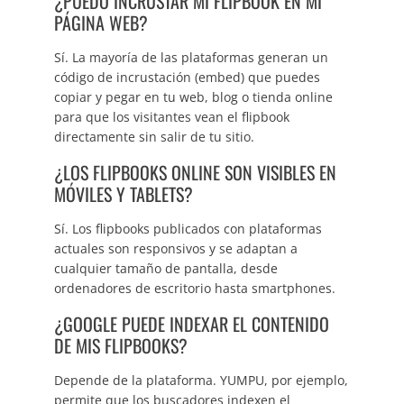
¿PUEDO INCRUSTAR MI FLIPBOOK EN MI
PÁGINA WEB?
Sí. La mayoría de las plataformas generan un
código de incrustación (embed) que puedes
copiar y pegar en tu web, blog o tienda online
para que los visitantes vean el flipbook
directamente sin salir de tu sitio.
¿LOS FLIPBOOKS ONLINE SON VISIBLES EN
MÓVILES Y TABLETS?
Sí. Los flipbooks publicados con plataformas
actuales son responsivos y se adaptan a
cualquier tamaño de pantalla, desde
ordenadores de escritorio hasta smartphones.
¿GOOGLE PUEDE INDEXAR EL CONTENIDO
DE MIS FLIPBOOKS?
Depende de la plataforma. YUMPU, por ejemplo,
permite que los buscadores indexen el