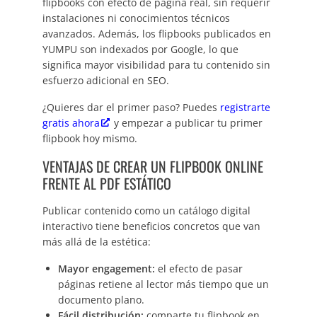
flipbooks con efecto de página real, sin requerir
instalaciones ni conocimientos técnicos
avanzados. Además, los flipbooks publicados en
YUMPU son indexados por Google, lo que
significa mayor visibilidad para tu contenido sin
esfuerzo adicional en SEO.
¿Quieres dar el primer paso? Puedes
registrarte
gratis ahora
y empezar a publicar tu primer
flipbook hoy mismo.
VENTAJAS DE CREAR UN FLIPBOOK ONLINE
FRENTE AL PDF ESTÁTICO
Publicar contenido como un catálogo digital
interactivo tiene beneficios concretos que van
más allá de la estética:
Mayor engagement:
el efecto de pasar
páginas retiene al lector más tiempo que un
documento plano.
Fácil distribución:
comparte tu flipbook en